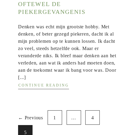
OFTEWEL DE
PIEKERGEVANGENIS
Denken was echt mijn grootste hobby. Met
denken, of beter gezegd piekeren, dacht ik al
mijn problemen op te kunnen lossen. Ik dacht
zo veel, steeds hetzelfde ook. Maar er
veranderde niks. Ik bleef maar denken aan het
verleden, aan wat ik anders had moeten doen,
aan de toekomst waar ik bang voor was. Door
[...]
CONTINUE READING
← Previous
1
…
4
5