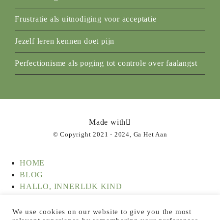
Frustratie als uitnodiging voor acceptatie
Jezelf leren kennen doet pijn
Perfectionisme als poging tot controle over faalangst
Made with
© Copyright 2021 - 2024, Ga Het Aan
HOME
BLOG
HALLO, INNERLIJK KIND
HOE WERKT INNERLIJK KIND WERK?
EERSTE HULP BIJ VEEL VOELEN
We use cookies on our website to give you the most