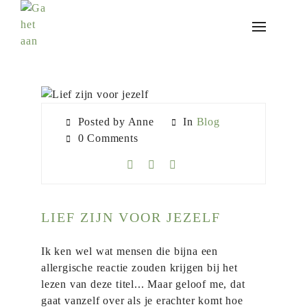
Posted by Anne
In
Blog
0 Comments
LIEF ZIJN VOOR JEZELF
Ik ken wel wat mensen die bijna een
allergische reactie zouden krijgen bij het
lezen van deze titel... Maar geloof me, dat
gaat vanzelf over als je erachter komt hoe