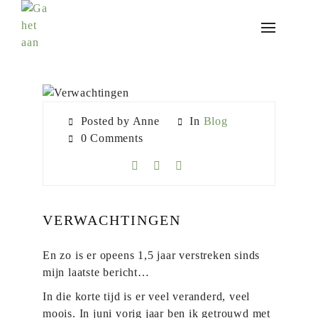
BLOGS
Posted by Anne
In
Blog
0 Comments
VERWACHTINGEN
En zo is er opeens 1,5 jaar verstreken sinds
mijn laatste bericht…
In die korte tijd is er veel veranderd, veel
moois. In juni vorig jaar ben ik getrouwd met