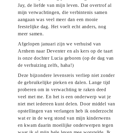
Jay, de liefde van mijn leven. Dat overtrof al
mijn verwachtingen, die verbintenis samen
aangaan was veel meer dan een mooie
feestelijke dag. Het voelt echt anders, nog
meer samen.
Afgelopen januari zijn we verhuisd van
Arnhem naar Deventer en als kers op de taart
is onze dochter Lucia geboren (op de dag van
de verhuizing zelfs, haha!)
Deze bijzondere levensreis verliep niet zonder
de gebruikelijke pieken en dalen. Lange tijd
proberen om in verwachting te raken deed
veel met me. En het is een onderwerp wat je
niet met iedereen kunt delen. Door middel van
opstellingen van verlangen heb ik onderzocht
wat er in de weg stond van mijn kinderwens
en kwam daarin moeilijke onderwerpen tegen
waar ik al mijn hele leven mee worstelde. Ik