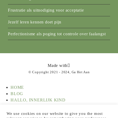
Frustratie als uitnodiging voor acceptatie
Jezelf leren kennen doet pijn
Perfectionisme als poging tot controle over faalangst
Made with
© Copyright 2021 - 2024, Ga Het Aan
HOME
BLOG
HALLO, INNERLIJK KIND
HOE WERKT INNERLIJK KIND WERK?
EERSTE HULP BIJ VEEL VOELEN
We use cookies on our website to give you the most