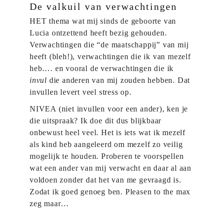
De valkuil van verwachtingen
HET thema wat mij sinds de geboorte van
Lucia ontzettend heeft bezig gehouden.
Verwachtingen die “de maatschappij” van mij
heeft (bleh!), verwachtingen die ik van mezelf
heb…. en vooral de verwachtingen die ik
invul
die anderen van mij zouden hebben. Dat
invullen levert veel stress op.
NIVEA (niet invullen voor een ander), ken je
die uitspraak? Ik doe dit dus blijkbaar
onbewust heel veel. Het is iets wat ik mezelf
als kind heb aangeleerd om mezelf zo veilig
mogelijk te houden. Proberen te voorspellen
wat een ander van mij verwacht en daar al aan
voldoen zonder dat het van me gevraagd is.
Zodat ik goed genoeg ben. Pleasen to the max
zeg maar…