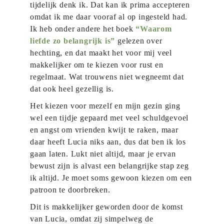
tijdelijk denk ik. Dat kan ik prima accepteren
omdat ik me daar vooraf al op ingesteld had.
Ik heb onder andere het boek
“W
aarom
liefde zo belangrijk is”
gelezen over
hechting, en dat maakt het voor mij veel
makkelijker om te kiezen voor rust en
regelmaat. Wat trouwens niet wegneemt dat
dat ook heel gezellig is.
Het kiezen voor mezelf en mijn gezin ging
wel een tijdje gepaard met veel schuldgevoel
en angst om vrienden kwijt te raken, maar
daar heeft Lucia niks aan, dus dat ben ik los
gaan laten. Lukt niet altijd, maar je ervan
bewust zijn is alvast een belangrijke stap zeg
ik altijd. Je moet soms gewoon kiezen om een
patroon te doorbreken.
Dit is makkelijker geworden door de komst
van Lucia, omdat zij simpelweg de