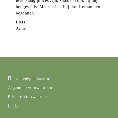
levenslang proces zijn, zoals dat ook bij mij
het geval is. Maar ik ben blij dat ik eraan ben
begonnen.
Liefs,
Anne
anne@gahetaan.nl
Algemene voorwaarden
Privacy Voorwaarden