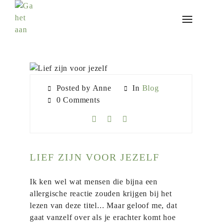
Posted by Anne
In
Blog
0 Comments
LIEF ZIJN VOOR JEZELF
Ik ken wel wat mensen die bijna een
allergische reactie zouden krijgen bij het
lezen van deze titel... Maar geloof me, dat
gaat vanzelf over als je erachter komt hoe