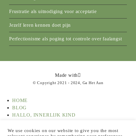
Frustratie als uitnodiging voor acceptatie
Jezelf leren kennen doet pijn
Perfectionisme als poging tot controle over faalangst
Made with
© Copyright 2021 - 2024, Ga Het Aan
HOME
BLOG
HALLO, INNERLIJK KIND
HOE WERKT INNERLIJK KIND WERK?
EERSTE HULP BIJ VEEL VOELEN
We use cookies on our website to give you the most