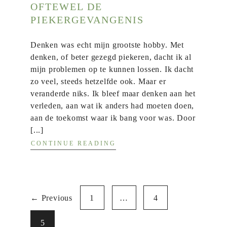
OFTEWEL DE
PIEKERGEVANGENIS
Denken was echt mijn grootste hobby. Met
denken, of beter gezegd piekeren, dacht ik al
mijn problemen op te kunnen lossen. Ik dacht
zo veel, steeds hetzelfde ook. Maar er
veranderde niks. Ik bleef maar denken aan het
verleden, aan wat ik anders had moeten doen,
aan de toekomst waar ik bang voor was. Door
[...]
CONTINUE READING
← Previous
1
…
4
5