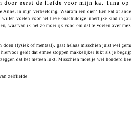
 door eerst de liefde voor mijn kat Tuna op 
ne Anne, in mijn verbeelding. Waarom een dier? Een kat of ande
 willen voelen voor het lieve onschuldige innerlijke kind in jo
pen, waarvan ik het zo moeilijk vond om dat te voelen over mez
jn doen (fysiek of mentaal), gaat helaas misschien juist wel gem
 hiervoor geldt dat ermee stoppen makkelijker lukt als je begrij
 zeggen dat het meteen lukt. Misschien moet je wel honderd kee
van zelfliefde.