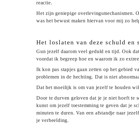
reactie.
Het zijn geniepige overlevingsmechanismen. Ooi
was het bewust maken hiervan voor mij zo helpe
Het loslaten van deze schuld en
Gun jezelf daarom veel geduld en tijd. Ook dat 
voordat ik begreep hoe en waarom ik zo extree
Ik kon pas stapjes gaan zetten op het gebied v
problemen in de hechting. Dat is niet abnormaal
Dat het moeilijk is om van jezelf te houden wil
Door te durven geloven dat je je niet hoeft te
kunst om jezelf toestemming te geven dat je sc
minuten te duren. Van een afstandje naar jezelf 
je verbeelding.