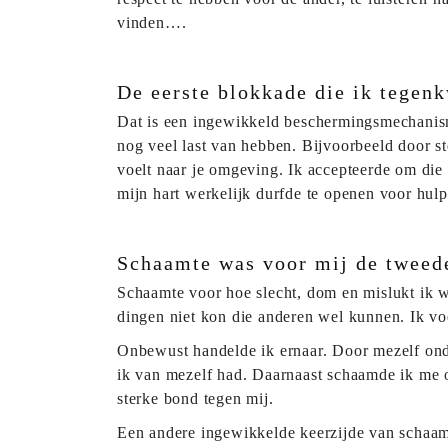
vinden….
De eerste blokkade die ik tegen
Dat is een ingewikkeld beschermingsmechanisme
nog veel last van hebben. Bijvoorbeeld door ste
voelt naar je omgeving. Ik accepteerde om die
mijn hart werkelijk durfde te openen voor hulp.
Schaamte was voor mij de tweede
Schaamte voor hoe slecht, dom en mislukt ik w
dingen niet kon die anderen wel kunnen. Ik v
Onbewust handelde ik ernaar. Door mezelf onde
ik van mezelf had. Daarnaast schaamde ik me 
sterke bond tegen mij.
Een andere ingewikkelde keerzijde van schaamte