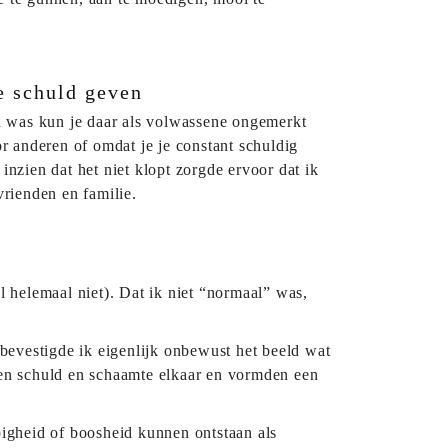
e schuld geven
d was kun je daar als volwassene ongemerkt
or anderen of omdat je je constant schuldig
nzien dat het niet klopt zorgde ervoor dat ik
vrienden en familie.
 helemaal niet). Dat ik niet “normaal” was,
bevestigde ik eigenlijk onbewust het beeld wat
en schuld en schaamte elkaar en vormden een
ppigheid of boosheid kunnen ontstaan als