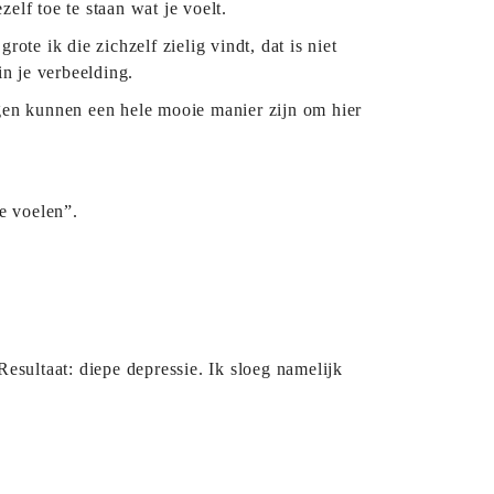
elf toe te staan wat je voelt.
ote ik die zichzelf zielig vindt, dat is niet
in je verbeelding.
ingen kunnen een hele mooie manier zijn om hier
e voelen”.
Resultaat: diepe depressie. Ik sloeg namelijk