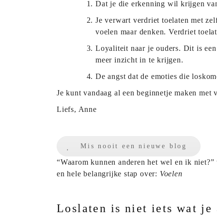
Dat je die erkenning wil krijgen van
Je verwart verdriet toelaten met zel
voelen maar denken. Verdriet toelate
Loyaliteit naar je ouders. Dit is e
meer inzicht in te krijgen.
De angst dat de emoties die loskome
Je kunt vandaag al een beginnetje maken met v
Liefs, Anne
Mis nooit een nieuwe blog
“Waarom kunnen anderen het wel en ik niet?” vro
en hele belangrijke stap over:
Voelen
Loslaten is niet iets wat je