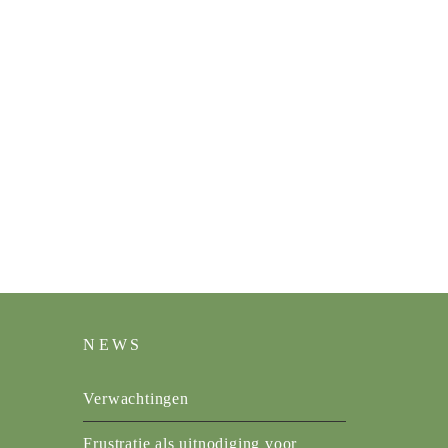
NEWS
Verwachtingen
Frustratie als uitnodiging voor