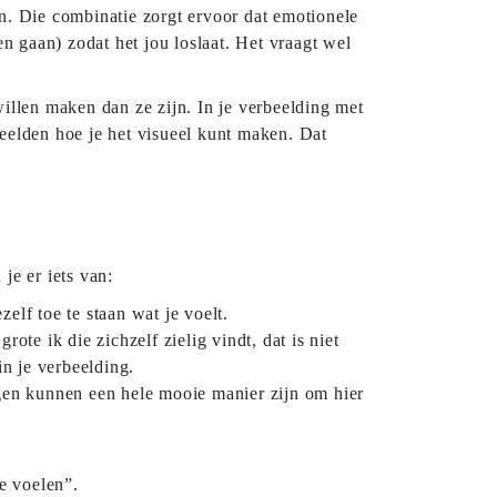
n. Die combinatie zorgt ervoor dat emotionele
en gaan) zodat het jou loslaat. Het vraagt wel
willen maken dan ze zijn. In je verbeelding met
rbeelden hoe je het visueel kunt maken. Dat
e er iets van:
elf toe te staan wat je voelt.
ote ik die zichzelf zielig vindt, dat is niet
in je verbeelding.
ingen kunnen een hele mooie manier zijn om hier
e voelen”.