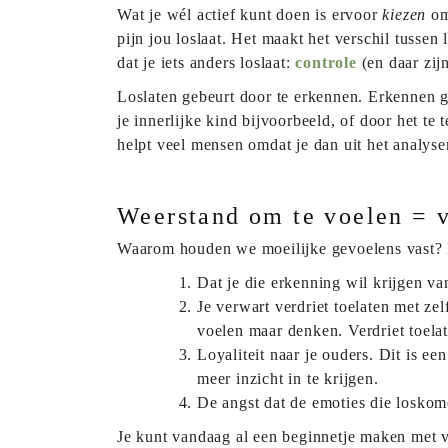
Wat je wél actief kunt doen is ervoor
kiezen
om
pijn jou loslaat. Het maakt het verschil tussen
dat je iets anders loslaat:
controle
(en daar zij
Loslaten gebeurt door te erkennen. Erkennen ge
je innerlijke kind bijvoorbeeld, of door het te
helpt veel mensen omdat je dan uit het analys
Weerstand om te voelen = 
Waarom houden we moeilijke gevoelens vast? He
Dat je die erkenning wil krijgen van
Je verwart verdriet toelaten met zel
voelen maar denken. Verdriet toelate
Loyaliteit naar je ouders. Dit is e
meer inzicht in te krijgen.
De angst dat de emoties die loskome
Je kunt vandaag al een beginnetje maken met v