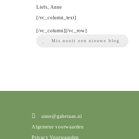
Liefs, Anne
[/vc_column_text]
[/vc_column][/vc_row]
Mis nooit een nieuwe blog
anne@gahetaan.nl
Algemene voorwaarden
Privacy Voorwaarden