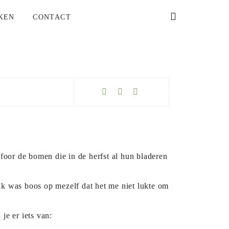
KEN
CONTACT
afoor de bomen die in de herfst al hun bladeren
. Ik was boos op mezelf dat het me niet lukte om
e er iets van: