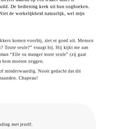
ehuild. De bediening keek uit hun ooghoeken.
Niet de werkelijkheid natuurlijk, wel mijn
ekkers komen voorbij, ziet er goed uit. Mensen
? Toute seule?” vraagt hij. Hij kijkt me aan
rman “Elle va manger toute seule” (zij gaat
gen hem moeten zeggen.
t of minderwaardig. Nooit gedacht dat dit
n maanden. Chapeau!
ding met jezelf.