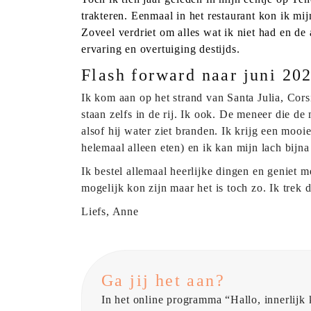
trakteren. Eenmaal in het restaurant kon ik mi
Zoveel verdriet om alles wat ik niet had en de
ervaring en overtuiging destijds.
Flash forward naar juni 20
Ik kom aan op het strand van Santa Julia, Cors
staan zelfs in de rij. Ik ook. De meneer die d
alsof hij water ziet branden. Ik krijg een mooi
helemaal alleen eten) en ik kan mijn lach bijn
Ik bestel allemaal heerlijke dingen en geniet m
mogelijk kon zijn maar het is toch zo. Ik tre
Liefs, Anne
Ga jij het aan?
In het online programma “Hallo, innerlijk 